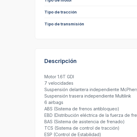
Tipo de motor
Tipo de tracción
Tipo de transmisión
Descripción
Motor 1.6T GDI
7 velocidades
Suspensión delantera independiente McPher
Suspensión trasera independiente Multilink
6 airbags
ABS (Sistema de frenos antibloqueo)
EBD (Distribución eléctrica de la fuerza de f
BAS (Sistema de asistencia de frenado)
TCS (Sistema de control de tracción)
ESP (Control de Estabilidad)