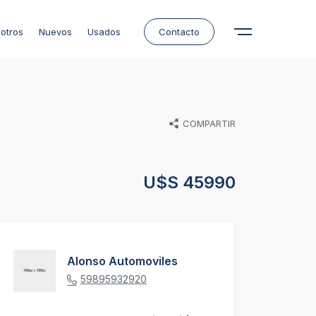
otros
Nuevos
Usados
Contacto
COMPARTIR
U$S 45990
Alonso Automoviles
59895932920