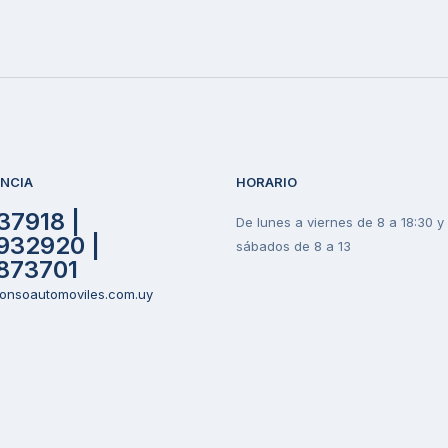
ENCIA
HORARIO
37918 |
De lunes a viernes de 8 a 18:30 y
932920 |
sábados de 8 a 13
873701
onsoautomoviles.com.uy