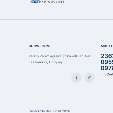
SHOWROOM
ASIST
236
Perico Pérez Aguirre (Ruta 48) Esq. Perú,
095
Las Piedras, Uruguay
097
info@al
Desarrollo del Sur © 2026