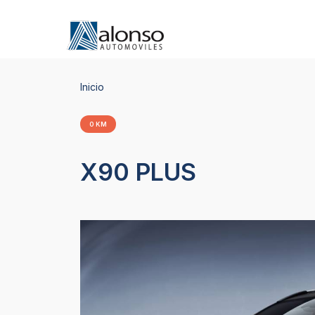
Inicio
0 KM
X90 PLUS