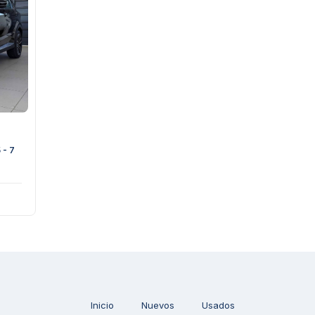
- 7
Inicio
Nuevos
Usados