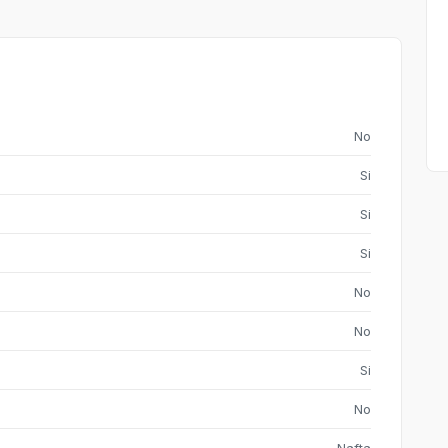
No
Si
Si
Si
No
No
Si
No