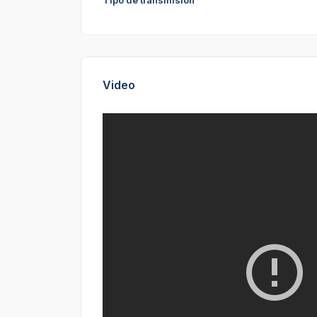
Tipo de transmisión
Video