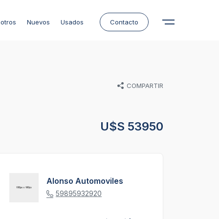
otros
Nuevos
Usados
Contacto
COMPARTIR
U$S 53950
Alonso Automoviles
59895932920