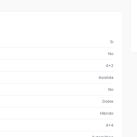
Si
No
4x2
Asistida
No
Doble
Híbrido
4x4